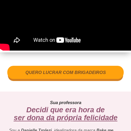
QUERO LUCRAR COM BRIGADEIROS
Sua professora
Decidi que era hora de
ser dona da própria felicidade
Sou a
Danielle Trolezi
, idealizadora da marca
Bake me
,