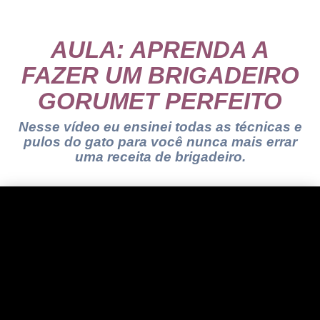
AULA: APRENDA A
FAZER UM BRIGADEIRO
GORUMET PERFEITO
Nesse vídeo eu ensinei todas as técnicas e
pulos do gato para você nunca mais errar
uma receita de brigadeiro.