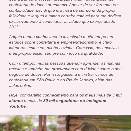
confeitaria de doces artesanais. Apesar de ser formada em
contabilidade, decidi que era hora de ser dona da própria
felicidade e larguei a minha carreira estável para me dedicar
exclusivamente à confeitaria, atividade que exerço desde
2013.
Adquiri o meu conhecimento investindo muito tempo em
estudos sobre confeitaria e empreendedorismo, e claro,
inúmeros testes em minha cozinha. Com isso, desenvolvi o
meu próprio estilo, sempre com foco na qualidade.
Com o tempo, muitas pessoas queriam aprender as minhas
receitas e também me procuravam com dúvidas sobre o seu
negócio de doces. Por isso, passei a ministrar cursos de
confeitaria em São Paulo e no Rio de Janeiro, além das
aulas online.
Hoje, compartilho conhecimento para os meus mais de
3 mil
alunos
e mais de
80 mil seguidores no Instagram
Youtube.